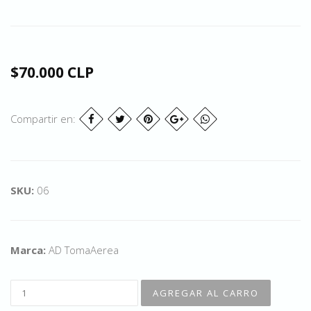
$70.000 CLP
Compartir en:
SKU:
06
Marca:
AD TomaAerea