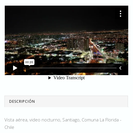
DESCRIPCIÓN
Vista aérea, video nocturno, Santiago, Comuna La Florida -
Chile