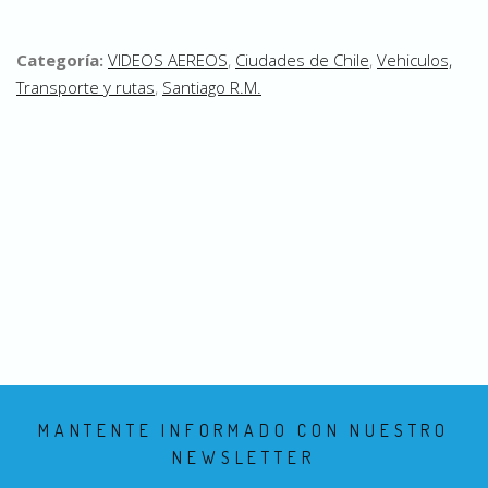
Categoría:
VIDEOS AEREOS
,
Ciudades de Chile
,
Vehiculos,
Transporte y rutas
,
Santiago R.M.
MANTENTE INFORMADO CON NUESTRO
NEWSLETTER