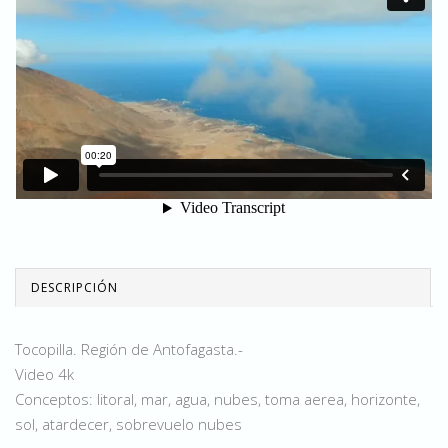
DESCRIPCIÓN
Tocopilla. Región de Antofagasta.-
Video 4k
Conceptos: litoral, mar, agua, nubes, toma aerea, horizonte,
sol, atardecer, sobrevuelo nubes