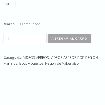
SKU:
02
Marca:
AD TomaAerea
Categoría:
VIDEOS AEREOS
,
VIDEOS AEREOS POR REGION
,
Mar, ríos, lagos y puertos
,
Región de Valparaíso