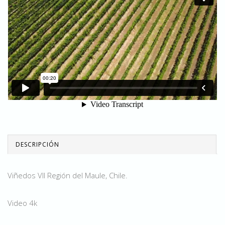
DESCRIPCIÓN
Viñedos VII Región del Maule, Chile.
Video 4k