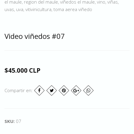
el maule, region del maule, viñedos el maule, vino, viñas,
uvas, uva, vitivinicultura, toma aerea viñedo
Video viñedos #07
$45.000 CLP
Compartir en:
SKU:
07