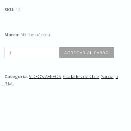
SKU:
12
Marca:
AD TomaAerea
Categoría:
VIDEOS AEREOS
,
Ciudades de Chile
,
Santiago
R.M.