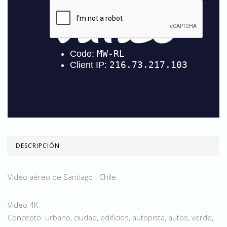
DESCRIPCIÓN
Video aéreo de Santiago - Chile.
Video 4K
Concepto: urbano, ciudad, edificios, autopista, autos, verde,