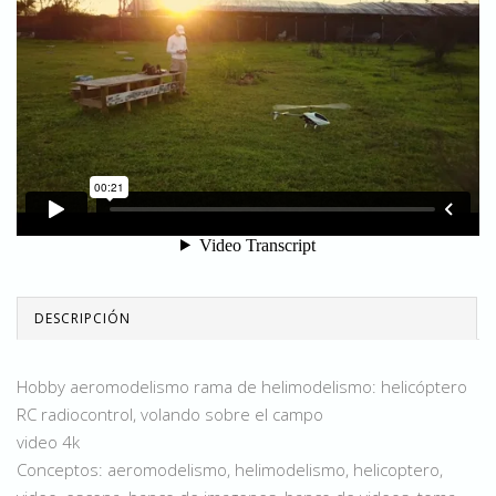
DESCRIPCIÓN
Hobby aeromodelismo rama de helimodelismo: helicóptero
RC radiocontrol, volando sobre el campo
video 4k
Conceptos: aeromodelismo, helimodelismo, helicoptero,