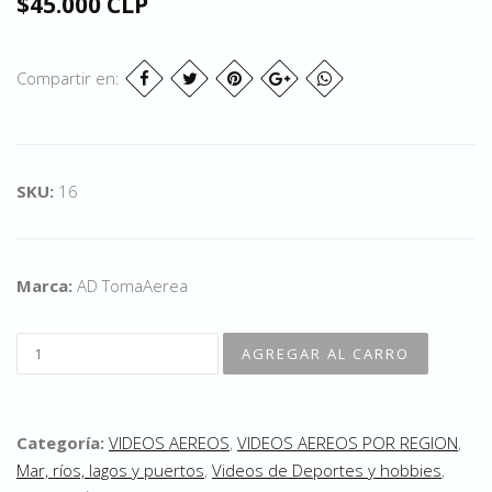
$45.000 CLP
Compartir en:
SKU:
16
Marca:
AD TomaAerea
Categoría:
VIDEOS AEREOS
,
VIDEOS AEREOS POR REGION
,
Mar, ríos, lagos y puertos
,
Videos de Deportes y hobbies
,