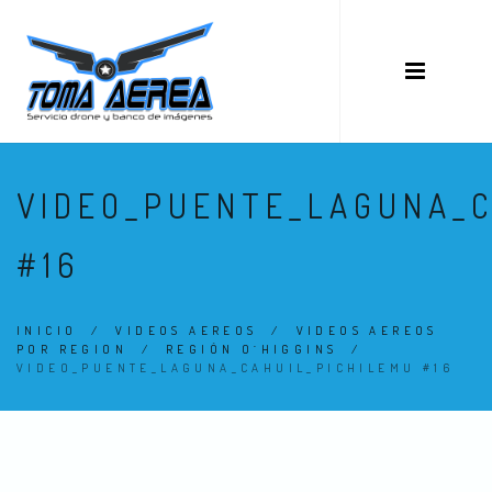
VIDEO_PUENTE_LAGUNA_C
#16
INICIO
/
VIDEOS AEREOS
/
VIDEOS AEREOS
POR REGION
/
REGIÓN O´HIGGINS
/
VIDEO_PUENTE_LAGUNA_CAHUIL_PICHILEMU #16