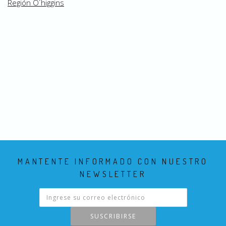
Región O´higgins
MANTENTE INFORMADO CON NUESTRO
NEWSLETTER
SUSCRIBIRSE