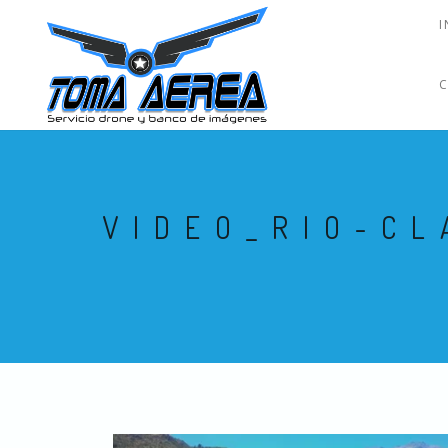
I
VIDEO_RIO-C