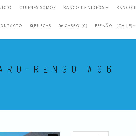
NICIO
QUIENES SOMOS
BANCO DE VIDEOS
BANCO 
CONTACTO
BUSCAR
CARRO (0)
ESPAÑOL (CHILE)
LARO-RENGO #06