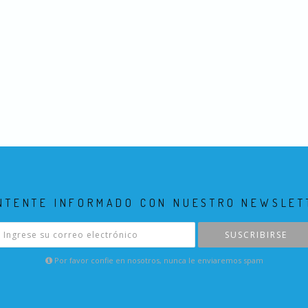
NTENTE INFORMADO CON NUESTRO NEWSLET
SUSCRIBIRSE
Por favor confie en nosotros, nunca le enviaremos spam