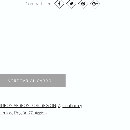
Compartir en:
VIDEOS AEREOS POR REGION
,
Agricultura y
puertos
,
Región O´higgins