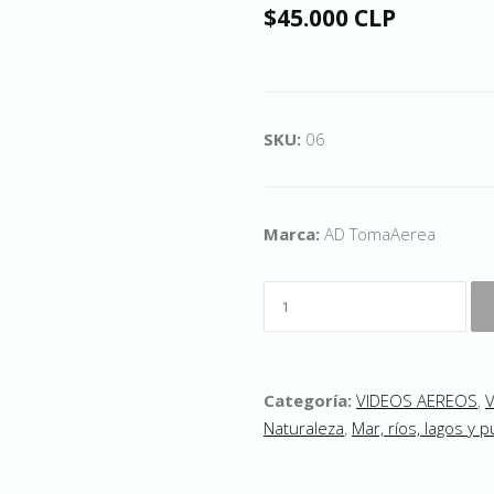
$45.000 CLP
SKU:
06
Marca:
AD TomaAerea
Categoría:
VIDEOS AEREOS
,
Naturaleza
,
Mar, ríos, lagos y 