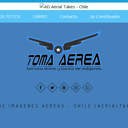
DE FOTOS
CARRO
Contacto
Se Contribuidor
DE IMAGENES AEREAS - CHILE (AERIALTA
.