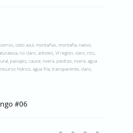
 cerros, cielo azul, montañas, montaña, nativo,
raleza, rio claro, arboles, VI region, claro, ríos,
ral, paisajes, cauce, rivera, piedras, rivera, agua
 recurso hídrico, agua fría, transparente, claro,
engo #06