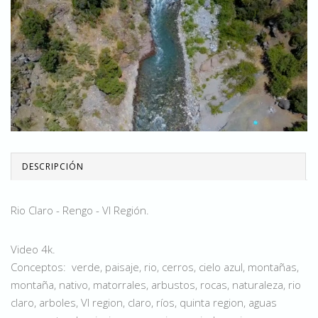
DESCRIPCIÓN
Rio Claro - Rengo - VI Región.
Video 4k.
Conceptos: verde, paisaje, rio, cerros, cielo azul, montañas,
montaña, nativo, matorrales, arbustos, rocas, naturaleza, rio
claro, arboles, VI region, claro, ríos, quinta region, aguas