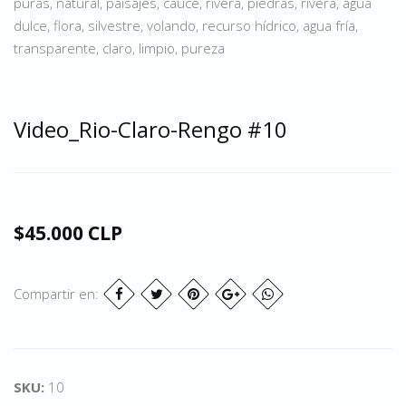
puras, natural, paisajes, cauce, rivera, piedras, rivera, agua
dulce, flora, silvestre, volando, recurso hídrico, agua fría,
transparente, claro, limpio, pureza
Video_Rio-Claro-Rengo #10
$45.000 CLP
Compartir en:
SKU:
10