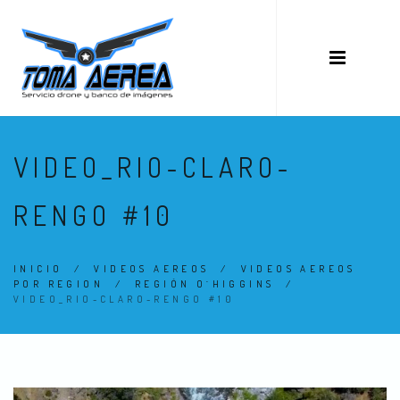
VIDEO_RIO-CLARO-
RENGO #10
INICIO
/
VIDEOS AEREOS
/
VIDEOS AEREOS
POR REGION
/
REGIÓN O´HIGGINS
/
VIDEO_RIO-CLARO-RENGO #10