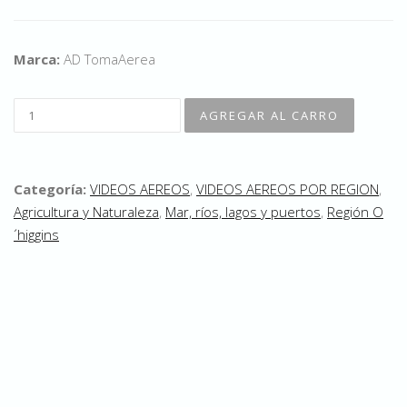
Marca:
AD TomaAerea
Categoría:
VIDEOS AEREOS
,
VIDEOS AEREOS POR REGION
,
Agricultura y Naturaleza
,
Mar, ríos, lagos y puertos
,
Región O
´higgins