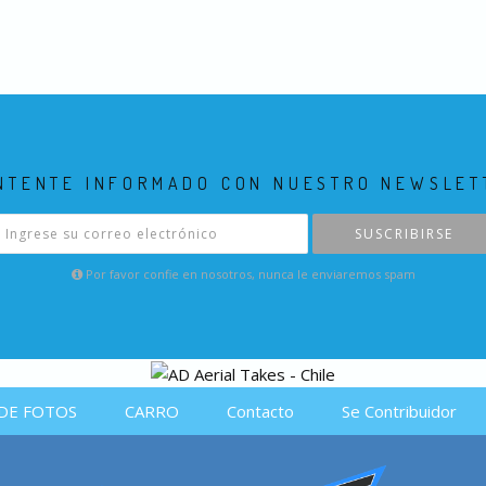
NTENTE INFORMADO CON NUESTRO NEWSLET
SUSCRIBIRSE
Por favor confie en nosotros, nunca le enviaremos spam
DE FOTOS
CARRO
Contacto
Se Contribuidor