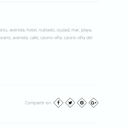
utos, avenida, hotel, nublado, ciudad, mar, playa,
eano, avenida, calle, casino viña, casino viña del
Compartir en: