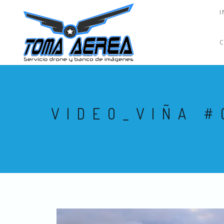
I
VIDEO_VIÑA #