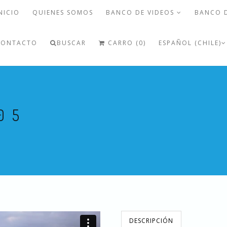
NICIO
QUIENES SOMOS
BANCO DE VIDEOS
BANCO 
CONTACTO
BUSCAR
CARRO (0)
ESPAÑOL (CHILE)
05
DESCRIPCIÓN