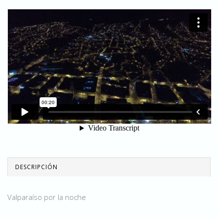
DESCRIPCIÓN
Valparaíso por la noche