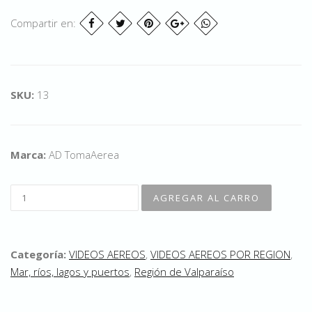
Compartir en:
SKU:
13
Marca:
AD TomaAerea
Categoría:
VIDEOS AEREOS
,
VIDEOS AEREOS POR REGION
,
Mar, ríos, lagos y puertos
,
Región de Valparaíso