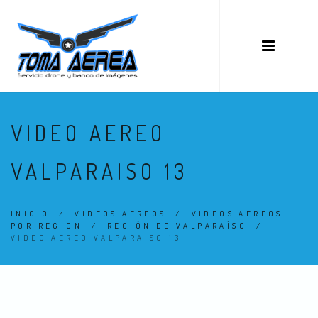
VIDEO AEREO
VALPARAISO 13
INICIO
/
VIDEOS AEREOS
/
VIDEOS AEREOS
POR REGION
/
REGIÓN DE VALPARAÍSO
/
VIDEO AEREO VALPARAISO 13