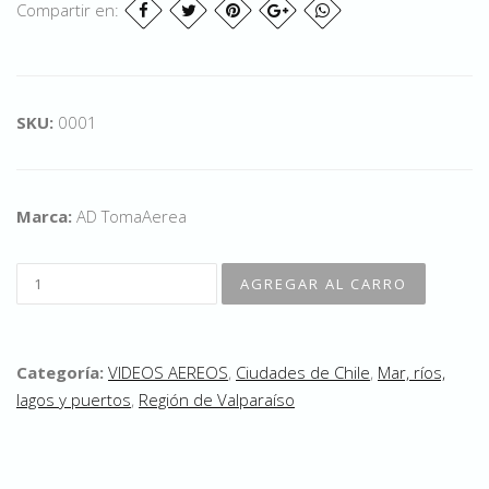
Compartir en:
SKU:
0001
Marca:
AD TomaAerea
Categoría:
VIDEOS AEREOS
,
Ciudades de Chile
,
Mar, ríos,
lagos y puertos
,
Región de Valparaíso