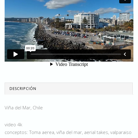
DESCRIPCIÓN
Viña del Mar, Chile
video 4k
conceptos: Toma aerea, viña del mar, aerial takes, valparaiso