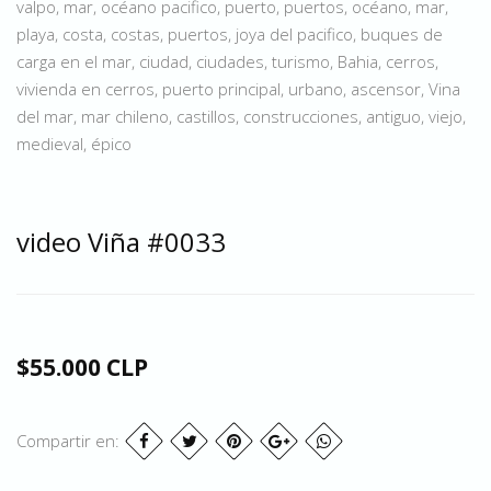
valpo, mar, océano pacifico, puerto, puertos, océano, mar,
playa, costa, costas, puertos, joya del pacifico, buques de
carga en el mar, ciudad, ciudades, turismo, Bahia, cerros,
vivienda en cerros, puerto principal, urbano, ascensor, Vina
del mar, mar chileno, castillos, construcciones, antiguo, viejo,
medieval, épico
video Viña #0033
$55.000 CLP
Compartir en: