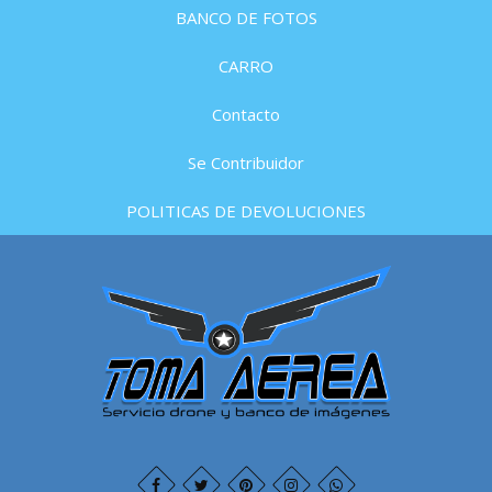
BANCO DE FOTOS
CARRO
Contacto
Se Contribuidor
POLITICAS DE DEVOLUCIONES