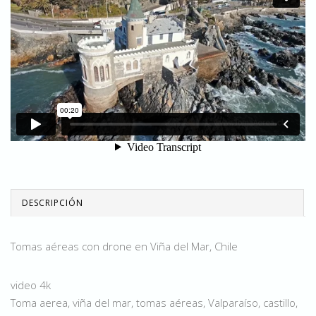
DESCRIPCIÓN
Tomas aéreas con drone en Viña del Mar, Chile
video 4k
Toma aerea, viña del mar, tomas aéreas, Valparaíso, castillo,