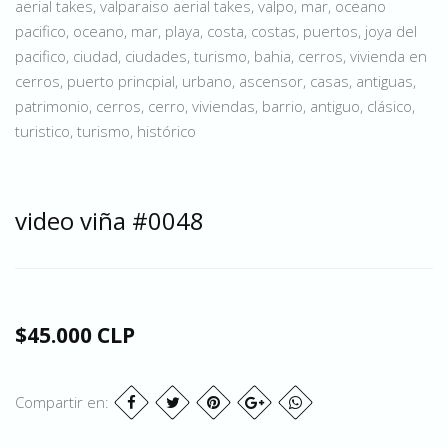
aerial takes, valparaiso aerial takes, valpo, mar, oceano
pacifico, oceano, mar, playa, costa, costas, puertos, joya del
pacifico, ciudad, ciudades, turismo, bahia, cerros, vivienda en
cerros, puerto princpial, urbano, ascensor, casas, antiguas,
patrimonio, cerros, cerro, viviendas, barrio, antiguo, clásico,
turistico, turismo, histórico
video viña #0048
$45.000 CLP
Compartir en: