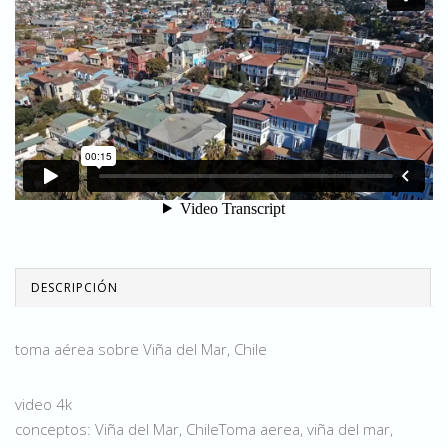
DESCRIPCIÓN
toma aérea sobre Viña del Mar, Chile
video 4k
conceptos: Viña del Mar, ChileToma aerea, viña del mar,