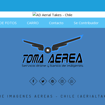
DE FOTOS
CARRO
Contacto
Se Contribuidor
DE IMAGENES AEREAS - CHILE (AERIALTA