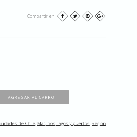
Compartir en:
iudades de Chile
,
Mar, ríos, lagos y puertos
,
Región