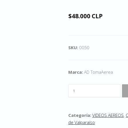
$48.000 CLP
SKU:
0050
Marca:
AD TomaAerea
Categoría:
VIDEOS AEREOS
,
C
de Valparaíso