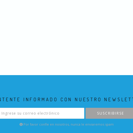
NTENTE INFORMADO CON NUESTRO NEWSLET
SUSCRIBIRSE
Por favor confie en nosotros, nunca le enviaremos spam