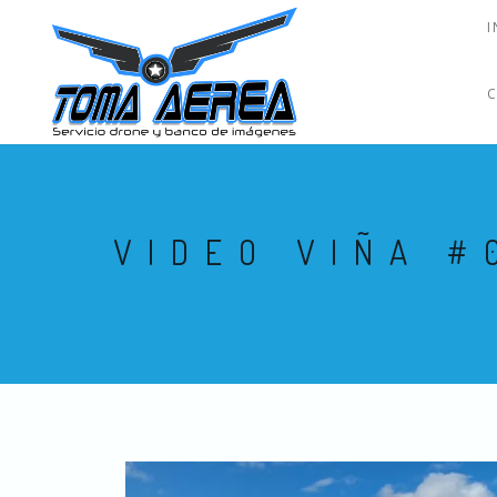
I
VIDEO VIÑA #