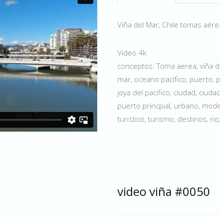
Viña del Mar, Chile tomas aér
Video 4k
conceptos: Toma aerea, viña del
mar, oceano pacifico, puerto, p
joya del pacifico, ciudad, ciuda
puerto princpial, urbano, mode
turistico, turismo, destinos, rio
video viña #0050