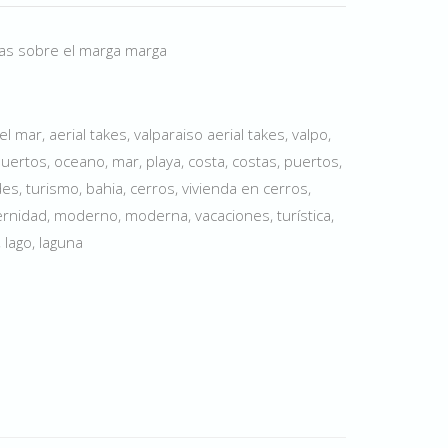
eas sobre el marga marga
 mar, aerial takes, valparaiso aerial takes, valpo,
uertos, oceano, mar, playa, costa, costas, puertos,
des, turismo, bahia, cerros, vivienda en cerros,
rnidad, moderno, moderna, vacaciones, turística,
, lago, laguna