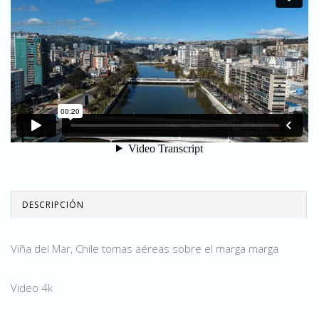
DESCRIPCIÓN
Viña del Mar, Chile tomas aéreas sobre el marga marga
Video 4k