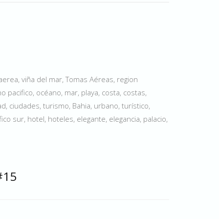
aerea, viña del mar, Tomas Aéreas, region
o pacifico, océano, mar, playa, costa, costas,
ad, ciudades, turismo, Bahia, urbano, turístico,
ifico sur, hotel, hoteles, elegante, elegancia, palacio,
#15