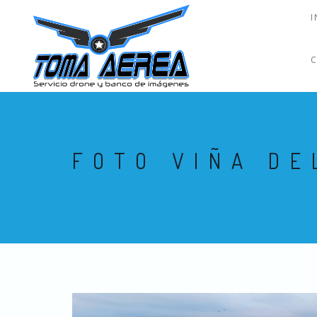
I
FOTO VIÑA DE