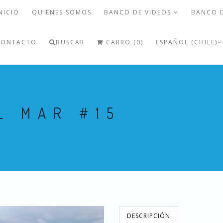
NICIO
QUIENES SOMOS
BANCO DE VIDEOS
BANCO 
CONTACTO
BUSCAR
CARRO (0)
ESPAÑOL (CHILE)
L MAR #15
DESCRIPCIÓN