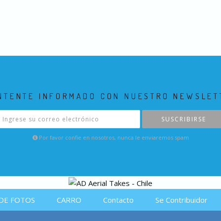
NTENTE INFORMADO CON NUESTRO NEWSLET
SUSCRIBIRSE
Por favor confie en nosotros, nunca le enviaremos spam
DE FOTOS
CARRO
Contacto
Se Contribuidor