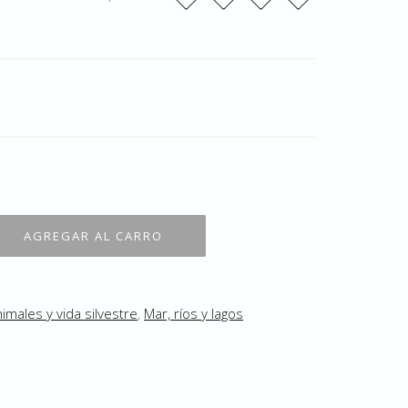
imales y vida silvestre
,
Mar, ríos y lagos