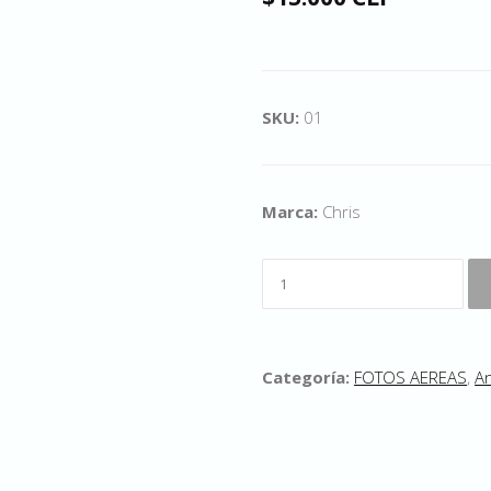
SKU:
01
Marca:
Chris
Categoría:
FOTOS AEREAS
,
An