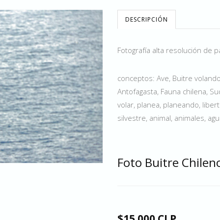
DESCRIPCIÓN
Fotografía alta resolución de 
conceptos: Ave, Buitre volando
Antofagasta, Fauna chilena, Sud
volar, planea, planeando, libert
silvestre, animal, animales, ag
Foto Buitre Chilen
$15.000 CLP