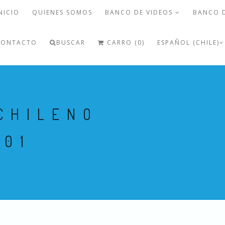
NICIO
QUIENES SOMOS
BANCO DE VIDEOS
BANCO 
CONTACTO
BUSCAR
CARRO (0)
ESPAÑOL (CHILE)
CHILENO
 01