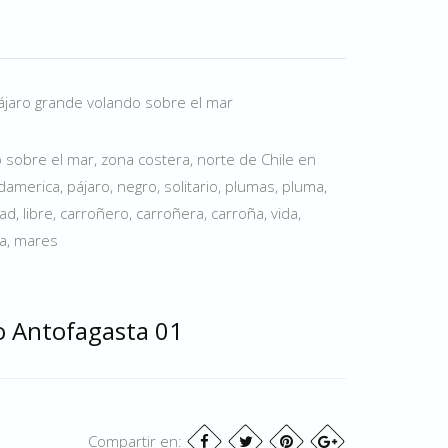
pájaro grande volando sobre el mar
 sobre el mar, zona costera, norte de Chile en
america, pájaro, negro, solitario, plumas, pluma,
ad, libre, carroñero, carroñera, carroña, vida,
ua, mares
o Antofagasta 01
Compartir en: