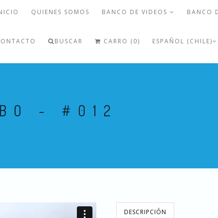
NICIO
QUIENES SOMOS
BANCO DE VIDEOS
BANCO 
CONTACTO
BUSCAR
CARRO (0)
ESPAÑOL (CHILE)
BO - #012
DESCRIPCIÓN