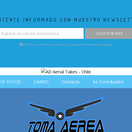
NTENTE INFORMADO CON NUESTRO NEWSLET
SUSCRIBIRSE
Por favor confie en nosotros, nunca le enviaremos spam
DE FOTOS
CARRO
Contacto
Se Contribuidor