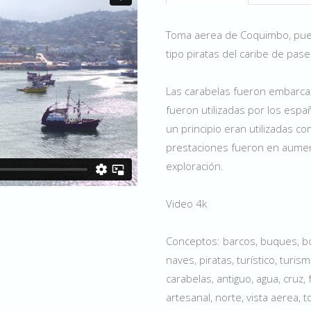
Toma aerea de Coquimbo, puer
tipo piratas del caribe de pase
Las carabelas fueron embarca
fueron utilizadas por los españ
un principio eran utilizadas
prestaciones fueron en aumen
exploración.
Video 4k
Conceptos: barcos, buques, bot
naves, piratas, turístico, tur
carabelas, antiguo, agua, cruz,
artesanal, norte, vista aerea, 