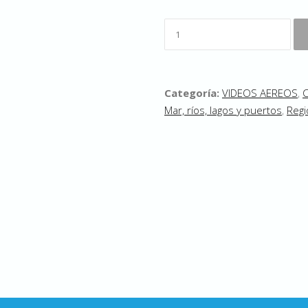
Categoría:
VIDEOS AEREOS
,
C
Mar, ríos, lagos y puertos
,
Reg