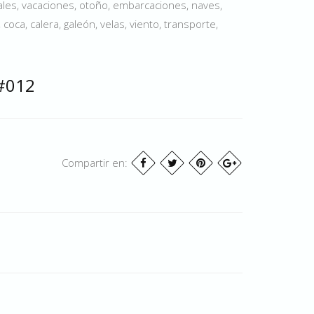
les, vacaciones, otoño, embarcaciones, naves,
 coca, calera, galeón, velas, viento, transporte,
 #012
Compartir en: