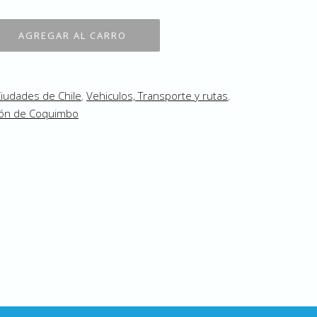
iudades de Chile
,
Vehiculos, Transporte y rutas
,
ión de Coquimbo