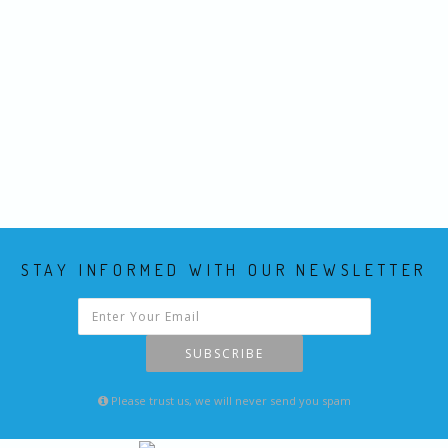
STAY INFORMED WITH OUR NEWSLETTER
SUBSCRIBE
Please trust us, we will never send you spam