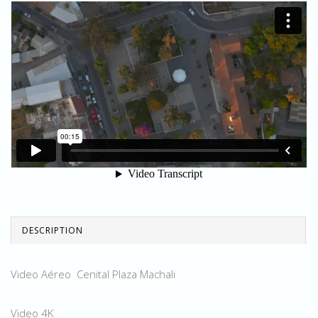
DESCRIPTION
Video Aéreo Cenital Plaza Machali
Video 4K