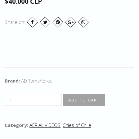
$40.000 CLP
Share on:
Brand:
AD TomaAerea
Category:
AERIAL VIDEOS
,
Cities of Chile