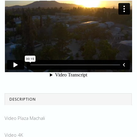
DESCRIPTION
Video Plaza Machali
Video 4K