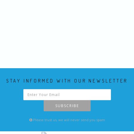
STAY INFORMED WITH OUR NEWSLETTER
SUBSCRIBE
Please trust us, we will never send you spam