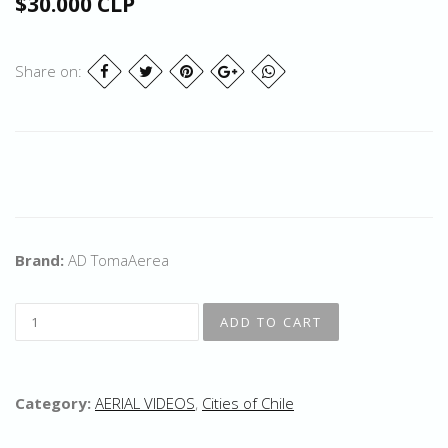
$30.000 CLP
Share on:
Brand:
AD TomaAerea
Category:
AERIAL VIDEOS
,
Cities of Chile